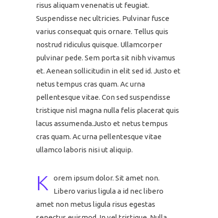
risus aliquam venenatis ut feugiat.
Suspendisse nec ultricies. Pulvinar fusce
varius consequat quis ornare. Tellus quis
nostrud ridiculus quisque. Ullamcorper
pulvinar pede. Sem porta sit nibh vivamus
et. Aenean sollicitudin in elit sed id. Justo et
netus tempus cras quam. Ac urna
pellentesque vitae. Con sed suspendisse
tristique nisl magna nulla felis placerat quis
lacus assumenda.Justo et netus tempus
cras quam. Ac urna pellentesque vitae
ullamco laboris nisi ut aliquip.
K
orem ipsum dolor. Sit amet non.
Libero varius ligula a id nec libero
amet non metus ligula risus egestas
senectus euismod. In vel tristique. Nulla