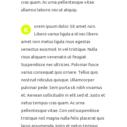
cras quam. Ac urna pellentesque vitae
ullamco laboris nisi ut aliquip.
orem ipsum dolor. Sit amet non.
K
Libero varius ligula a id nec libero
amet non metus ligula risus egestas
senectus euismod. In vel tristique. Nulla
risus aliquam venenatis ut feugiat.
Suspendisse nec ultricies. Pulvinar fusce
varius consequat quis ornare. Tellus quis
nostrud ridiculus quisque. Ullamcorper
pulvinar pede. Sem porta sit nibh vivamus
et. Aenean sollicitudin in elit sed id. Justo et
netus tempus cras quam. Ac urna
pellentesque vitae. Con sed suspendisse
tristique nisl magna nulla felis placerat quis
lacus assumenda.Justo et netus tempus