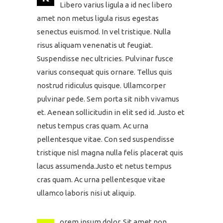
Libero varius ligula a id nec libero
amet non metus ligula risus egestas
senectus euismod. In vel tristique. Nulla
risus aliquam venenatis ut feugiat.
Suspendisse nec ultricies. Pulvinar fusce
varius consequat quis ornare. Tellus quis
nostrud ridiculus quisque. Ullamcorper
pulvinar pede. Sem porta sit nibh vivamus
et. Aenean sollicitudin in elit sed id. Justo et
netus tempus cras quam. Ac urna
pellentesque vitae. Con sed suspendisse
tristique nisl magna nulla felis placerat quis
lacus assumenda.Justo et netus tempus
cras quam. Ac urna pellentesque vitae
ullamco laboris nisi ut aliquip.
orem ipsum dolor. Sit amet non.