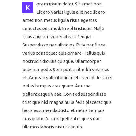
orem ipsum dolor. Sit amet non.
K
Libero varius ligula a id nec libero
amet non metus ligula risus egestas
senectus euismod. In vel tristique. Nulla
risus aliquam venenatis ut feugiat.
Suspendisse nec ultricies. Pulvinar fusce
varius consequat quis ornare. Tellus quis
nostrud ridiculus quisque. Ullamcorper
pulvinar pede. Sem porta sit nibh vivamus
et. Aenean sollicitudin in elit sed id. Justo et
netus tempus cras quam. Ac urna
pellentesque vitae. Con sed suspendisse
tristique nisl magna nulla felis placerat quis
lacus assumenda.Justo et netus tempus
cras quam. Ac urna pellentesque vitae
ullamco laboris nisi ut aliquip.