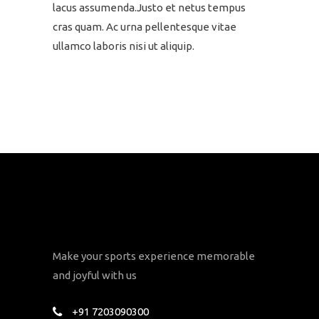
lacus assumenda.Justo et netus tempus
cras quam. Ac urna pellentesque vitae
ullamco laboris nisi ut aliquip.
Make your sports experience memorable
and joyful with us
+91 7203090300