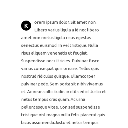
orem ipsum dolor. Sit amet non.
K
Libero varius ligula a id nec libero
amet non metus ligula risus egestas
senectus euismod. In vel tristique. Nulla
risus aliquam venenatis ut feugiat.
Suspendisse nec ultricies. Pulvinar fusce
varius consequat quis ornare. Tellus quis
nostrud ridiculus quisque. Ullamcorper
pulvinar pede. Sem porta sit nibh vivamus
et. Aenean sollicitudin in elit sed id. Justo et
netus tempus cras quam. Ac urna
pellentesque vitae. Con sed suspendisse
tristique nisl magna nulla felis placerat quis
lacus assumenda.Justo et netus tempus