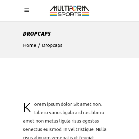
DROPCAPS
Home
/
Dropcaps
K
orem ipsum dolor. Sit amet non.
Libero varius ligula a id nec libero
amet non metus ligula risus egestas
senectus euismod. In vel tristique. Nulla
risus aliquam venenatis ut feugiat.