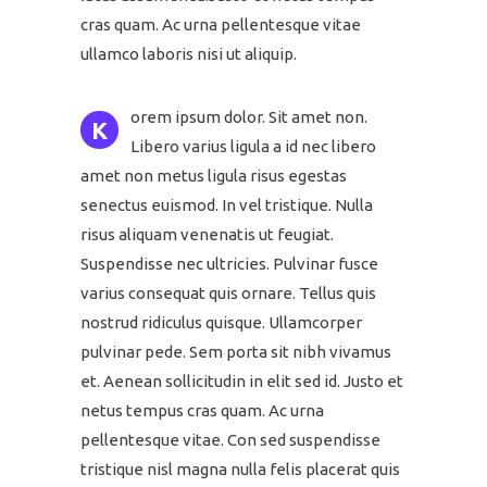
cras quam. Ac urna pellentesque vitae
ullamco laboris nisi ut aliquip.
orem ipsum dolor. Sit amet non.
K
Libero varius ligula a id nec libero
amet non metus ligula risus egestas
senectus euismod. In vel tristique. Nulla
risus aliquam venenatis ut feugiat.
Suspendisse nec ultricies. Pulvinar fusce
varius consequat quis ornare. Tellus quis
nostrud ridiculus quisque. Ullamcorper
pulvinar pede. Sem porta sit nibh vivamus
et. Aenean sollicitudin in elit sed id. Justo et
netus tempus cras quam. Ac urna
pellentesque vitae. Con sed suspendisse
tristique nisl magna nulla felis placerat quis