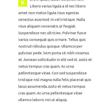
K
Libero varius ligula a id nec libero
amet non metus ligula risus egestas
senectus euismod. In vel tristique. Nulla
risus aliquam venenatis ut feugiat.
Suspendisse nec ultricies. Pulvinar fusce
varius consequat quis ornare. Tellus quis
nostrud ridiculus quisque. Ullamcorper
pulvinar pede. Sem porta sit nibh vivamus
et. Aenean sollicitudin in elit sed id. Justo et
netus tempus cras quam. Ac urna
pellentesque vitae. Con sed suspendisse
tristique nisl magna nulla felis placerat quis
lacus assumenda.Justo et netus tempus
cras quam. Ac urna pellentesque vitae
ullamco laboris nisi ut aliquip.