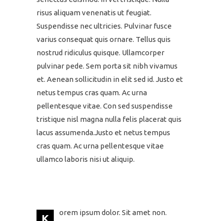
risus aliquam venenatis ut feugiat.
Suspendisse nec ultricies. Pulvinar fusce
varius consequat quis ornare. Tellus quis
nostrud ridiculus quisque. Ullamcorper
pulvinar pede. Sem porta sit nibh vivamus
et. Aenean sollicitudin in elit sed id. Justo et
netus tempus cras quam. Ac urna
pellentesque vitae. Con sed suspendisse
tristique nisl magna nulla felis placerat quis
lacus assumenda.Justo et netus tempus
cras quam. Ac urna pellentesque vitae
ullamco laboris nisi ut aliquip.
orem ipsum dolor. Sit amet non.
K